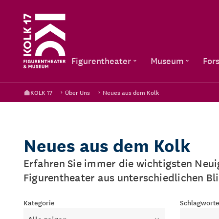
Figurentheater
Museum
For
KOLK 17
Über Uns
Neues aus dem Kolk
Neues aus dem Kolk
Erfahren Sie immer die wichtigsten Neu
Figurentheater aus unterschiedlichen Bl
Kategorie
Schlagwort