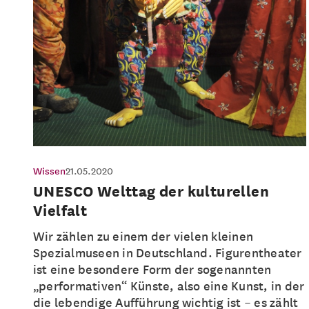
Wissen
21.05.2020
UNESCO Welttag der kulturellen
Vielfalt
Wir zählen zu einem der vielen kleinen
Spezialmuseen in Deutschland. Figurentheater
ist eine besondere Form der sogenannten
„performativen“ Künste, also eine Kunst, in der
die lebendige Aufführung wichtig ist – es zählt