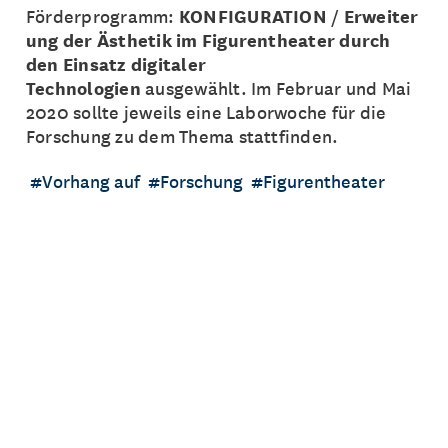
Förderprogramm:
KONFIGURATION
/
Erweiter
ung der Ästhetik im Figurentheater durch
den Einsatz digitaler
Technologien
ausgewählt. Im Februar und Mai
2020 sollte jeweils eine Laborwoche für die
Forschung zu dem Thema stattfinden.
Vorhang auf
Forschung
Figurentheater