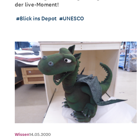
der live-Moment!
Blick ins Depot
UNESCO
Wissen
14.05.2020