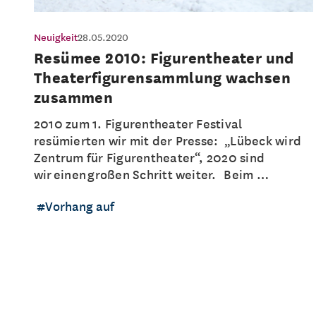
Neuigkeit
28.05.2020
Resümee 2010: Figurentheater und
Theaterfigurensammlung wachsen
zusammen
2010 zum 1. Figurentheater Festival
resümierten wir mit der Presse: „Lübeck wird
Zentrum für Figurentheater“, 2020 sind
wir einen großen Schritt weiter. Beim …
Vorhang auf